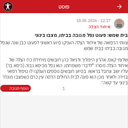
פוסט
12:17 - 18.05.2026
איחוד הצלה
בית שמש: פעוט נפל מגובה בביתו, מצבו בינוני
צוותי הרפואה של איח
שלומי קאפ, אהרון היימליך ודניאל כהן חובשים מיחידת כח הצלה של 
איחוד הצלה מסרו: "לדברי משפחתו, הוא נפל מכיסא גבוה (כיסא בר) 
עליו ישב ונחבל בראשו. בסיוע חובשים נוספים הענקנו לו טיפול רפואי 
בזירה ולאחר מכן הוא פונה לבית החולים הדסה עין כרם כשמצבו מוגדר 
בינוני עד קשה״.
1
הוסף תגובה