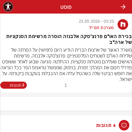
פוסט
03:21 - 21.05.2026
מערכת חמ״ל
בכירת האו"ם פרנצ'סקה אלבנזה הוסרה מרשימת הסנקציות
של ארה"ב
משרד האוצר של ארצות הברית הודיע היום (חמישי) על הסרתה של 
שליחת האו"ם לשטחים הפלסטיניים, פרנצ'סקה אלבנזה, מרשימת 
האישים שעליהם מוטלות סנקציות. ההחלטה מגיעה שבוע לאחר ששופט 
פדרלי חסם את המהלך זמנית, בנימוק ש
את חופש הביטוי שלה כשהטיל עליה את ההגבלות בעקבות ביקורתה על 
ישראל.
1
4 תגובות
4 תגובות