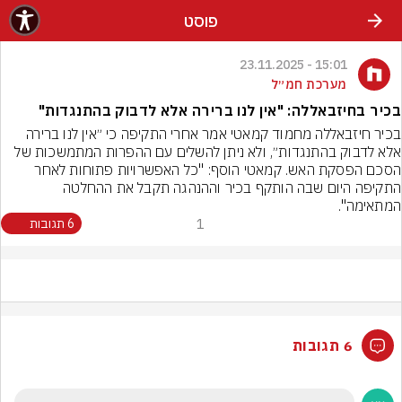
פוסט
15:01 - 23.11.2025
מערכת חמ״ל
בכיר בחיזבאללה: "אין לנו ברירה אלא לדבוק בהתנגדות"
בכיר חיזבאללה מחמוד קמאטי אמר אחרי התקיפה כי ״אין לנו ברירה 
אלא לדבוק בהתנגדות״, ולא ניתן להשלים עם ההפרות המתמשכות של 
הסכם הפסקת האש. קמאטי הוסף: "כל האפשרויות פתוחות לאחר 
התקיפה היום שבה הותקף בכיר וההנהגה תקבל את ההחלטה 
המתאימה".
1
6 תגובות
6 תגובות