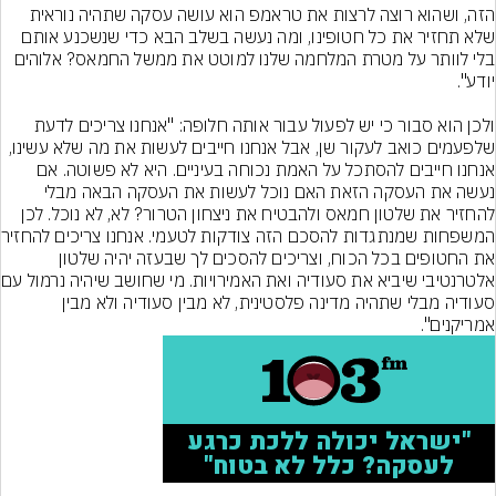
הזה, ושהוא רוצה לרצות את טראמפ הוא עושה עסקה שתהיה נוראית 
שלא תחזיר את כל חטופינו, ומה נעשה בשלב הבא כדי שנשכנע אותם 
בלי לוותר על מטרת המלחמה שלנו למוטט את ממשל החמאס? אלוהים 
ולכן הוא סבור כי יש לפעול עבור אותה חלופה: "אנחנו צריכים לדעת 
שלפעמים כואב לעקור שן, אבל אנחנו חייבים לעשות את מה שלא עשינו, 
אנחנו חייבים להסתכל על האמת נכוחה בעיניים. היא לא פשוטה. אם 
נעשה את העסקה הזאת האם נוכל לעשות את העסקה הבאה מבלי 
להחזיר את שלטון חמאס ולהבטיח את ניצחון הטרור? לא, לא נוכל. לכן 
המשפחות שמנתגדו
את החטופים בכל הכוח, וצריכים להסכים לך שבעזה יהיה שלטון 
אלטרנטיבי שיביא את 
סעודיה מבלי שתהיה מדינה פלסטינית, לא מבין סעודיה ולא מבין 
אמריקנים".