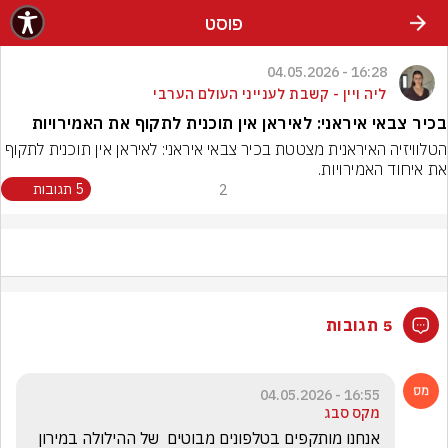
פוסט
16:28 - 04.05.2026
ליה ויין - קשבת לענייני העולם הערבי
בכיר צבאי איראני: לאיראן‬⁩ אין תוכנית לתקוף את האמירויות
הטלוויזיה האיראנית מצטטת בכיר צבאי איראני: לאיראן‬⁩ אין תוכנית לתקוף 
את איחוד האמירויות.
2
5 תגובות
5 תגובות
16:55 - 04.05.2026
מקס סבג
אנחנו מותקפים בטלפונים מבוטים  של ההילולה במירון 