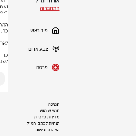
אורח חמ״ל
התחברות
פיד ראשי
צבע אדום
לפגו
פרסם
תמיכה
תנאי שימוש
מדיניות פרטיות
הנחיות לכתבי חמ״ל
הצהרת נגישות