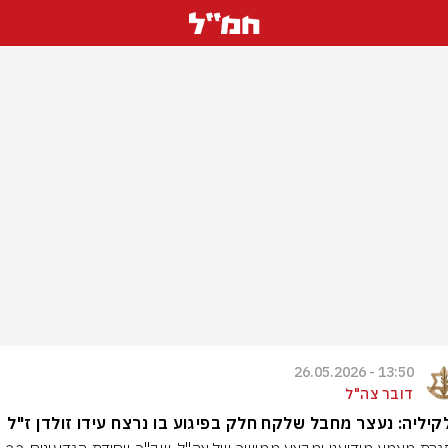
13:50 - 26.05.2026
דובר צה"ל
יליה: נעצר מחבל שלקח חלק בפיגוע בו נרצח עידו זולדן ז"ל