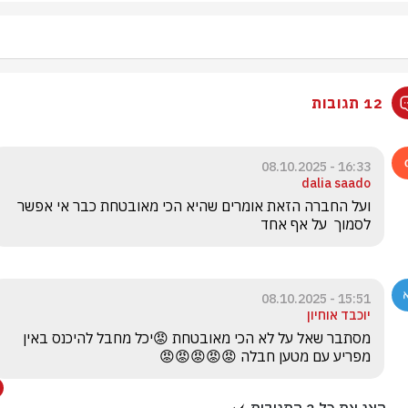
12 תגובות
16:33 - 08.10.2025
dalia saado
ועל החברה הזאת אומרים שהיא הכי מאובטחת כבר אי אפשר 
לסמוך  על אף אחד
15:51 - 08.10.2025
יוכבד אוחיון
מסתבר שאל על לא הכי מאובטחת 😡יכל מחבל להיכנס באין 
מפריע עם מטען חבלה 😡😡😡😡😡