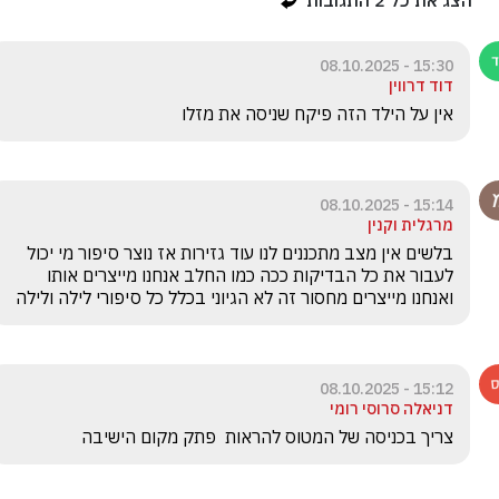
הצג את כל
2
התגובות
15:30 - 08.10.2025
דוד דרווין
אין על הילד הזה פיקח שניסה את מזלו
15:14 - 08.10.2025
מרגלית וקנין
בלשים אין מצב מתכננים לנו עוד גזירות אז נוצר סיפור מי יכול 
לעבור את כל הבדיקות ככה כמו החלב אנחנו מייצרים אותו 
ואנחנו מייצרים מחסור זה לא הגיוני בכלל כל סיפורי לילה ולילה 
15:12 - 08.10.2025
דניאלה סרוסי רומי
צריך בכניסה של המטוס להראות  פתק מקום הישיבה