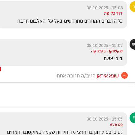
15:08 - 08.10.2025
דוד כליפה
כל הדברים המוזרים מתרחשים באל על  האלבום תרבח
15:07 - 08.10.2025
שקשוקה שקשוקה
ביבי אשם
שונא איראן
הגיב/ה תגובה אחת
15:05 - 08.10.2025
eve co
גם ב-7.10 רונן בר הרצי נלוי חליווה שקמה באוקטובר האחים 