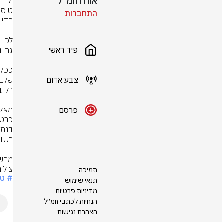
אורח חמ״ל
התחברות
פיד ראשי
צבע אדום
פרסם
מרשו
צילום
תמיכה
# טי
תנאי שימוש
מדיניות פרטיות
הנחיות לכתבי חמ״ל
הצהרת נגישות