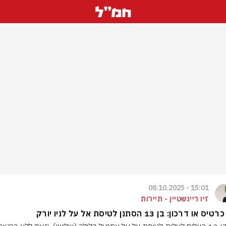
15:01 - 08.10.2025
זיו ריינשטיין - תיירות
 או דרכון: בן 13 הסתנן לטיסת אל על לניו יורק