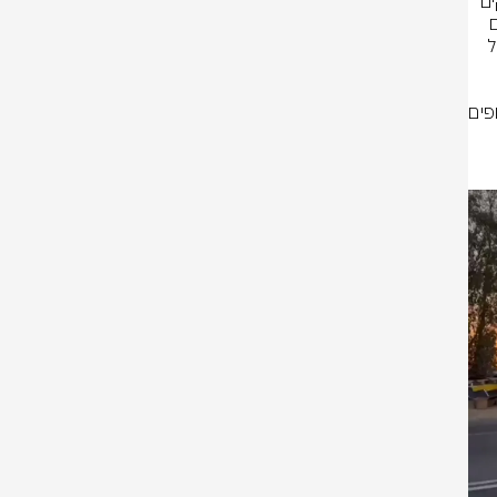
לקראת שובם של החטופים לישראל, מגן דוד אדום העמיד חובשים ופראמדיקים 
באמבולנסים ובניידות טיפול נמרץ, המאבטחים רפואית את שובם של החטופים 
ואת האירועים הנלווים לחזרתם. כוחות מד"א מתודרכים, ערוכים, ומסייעים בכל 
מנכ"ל מד"א, אלי בין: "אלו ימים היסטוריים ומרגשים, בהם שבים לישראל החטופים 