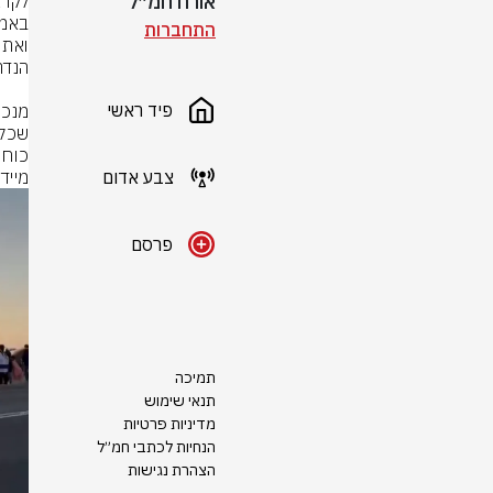
אורח חמ״ל
התחברות
פיד ראשי
צבע אדום
מייד
פרסם
תמיכה
תנאי שימוש
מדיניות פרטיות
הנחיות לכתבי חמ״ל
הצהרת נגישות