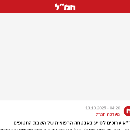
04:20 - 13.10.2025
מערכת חמ״ל
״א ערוכים לסייע באבטחה הרפואית של השבת החטופים