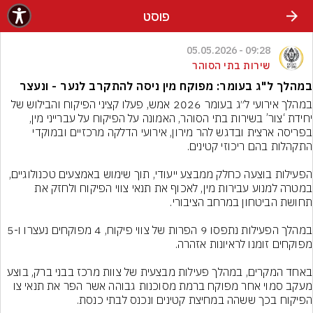
פוסט
09:28 - 05.05.2026
שירות בתי הסוהר
במהלך ל"ג בעומר: מפוקח מין ניסה להתקרב לנער - ונעצר
במהלך אירועי ל״ג בעומר 2026 אמש, פעלו קציני הפיקוח והבילוש של 
יחידת ‘צור’ בשירות בתי הסוהר, האמונה על הפיקוח על עברייני מין, 
בפריסה ארצית ובדגש להר מירון, אירועי הדלקה מרכזיים ובמוקדי 
הפעילות בוצעה כחלק ממבצע ייעודי, תוך שימוש באמצעים טכנולוגיים, 
במטרה למנוע עבירות מין, לאכוף את תנאי צווי הפיקוח ולחזק את 
במהלך הפעילות נתפסו 9 הפרות של צווי פיקוח, 4 מפוקחים נעצרו ו-5 
באחד המקרים, במהלך פעילות מבצעית של צוות מרכז בבני ברק, בוצע 
מעקב סמוי אחר מפוקח ברמת מסוכנות גבוהה אשר הפר את תנאי צו 