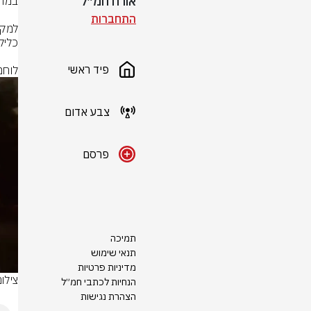
אורח חמ״ל
התחברות
פיד ראשי
לוחמ
צבע אדום
פרסם
תמיכה
תנאי שימוש
מדיניות פרטיות
צילו
הנחיות לכתבי חמ״ל
הצהרת נגישות