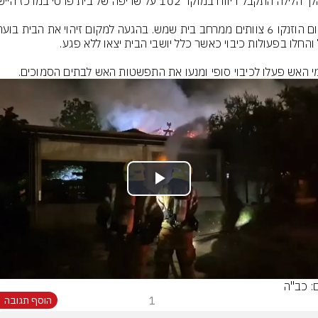
י האש פעלו לכיבוי סופי ומנעו את התפשטות האש לבתים הסמוכים.
Play
Video
ם: כב"ה
1
הוסף תגובה