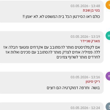
13:48 - 03.05.2026
בטי בן שבת
כולם ראו הסירטון הכל בית המשפט לא. לא יאמן !!
13:19 - 03.05.2026
מארק שניידר
אם לקפלניסטים מותר להסתובב עם אקדחים ומטעני חבלה אז 
ללה פמיליה אחים לצדק מותר להסתובב עם סכינים ואלות אז 
לחרדים מותר לשרוף צמיגים 
13:16 - 03.05.2026
ריקי סיטון
בושה  וחרפה דמוקרטיה הם רוצים 
12:24 - 03.05.2026