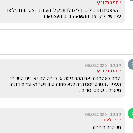
יוסף מרקוביץ
 השופטים הדבילים ימליצו להעניק לו תעודת הצטיינות.וימליצו 
עליו שידליק  את המשואה ביום העצמאות . 
12:19 - 03.05.2026
יוסף מרקוביץ
 למה לא למנות נאת הטרוריסט אייל יפה .לנשיא בית המשפט 
העליון . הטרטריסט הזה ללא פחות טוב וישר מ- עמית וזוגתו 
מיארה .  שופטי סדום .
12:12 - 03.05.2026
יורי בלאט
משטרה רופסת 