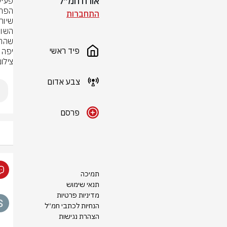
אורח חמ״ל
התחברות
פיד ראשי
יפה ישלם פ
צילום
צבע אדום
פרסם
תמיכה
תנאי שימוש
מדיניות פרטיות
הנחיות לכתבי חמ״ל
הצהרת נגישות