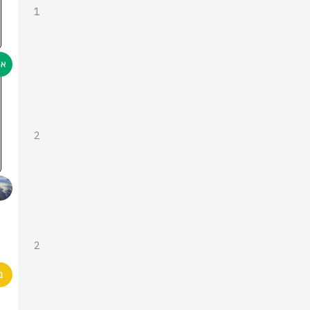
1
2
2