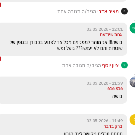
מאיר אדרי
הגיב/ה תגובה אחת
12:01 - 03.05.2026
אחת שיודעת
בושה!!! אז מותר למפגינים מכל צד לפגוע בכבודן ובגופן של 
שוטרות והם לא יענשו??? גועל נפש
ציון יוסף
הגיב/ה תגובה אחת
11:59 - 03.05.2026
316 616
בושה
11:49 - 03.05.2026
ברק ברבר
חחחח נוכלים מקושר לצד הנכון 