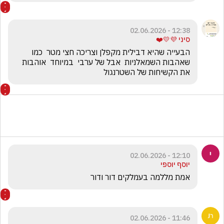
12:38 - 02.06.2026
סיני 💜💛❤️
הבעייה שהיא דבילית מקפלן וצריכה חצי מטר  כמו 
שאהבות השמאלניות  אבל של ערבי  במיוחד  אוהבות 
את הקשיחות של השטרנגול
12:10 - 02.06.2026
יוסף יוספי
אמת מללמה בעמלקים דור ודור
11:46 - 02.06.2026