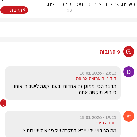
תושבים, שהולכת וצומחת", נמסר מבית החולים.
12
9 תגובות
9 תגובות
23:13 - 18.01.2026
דוד נווה ארואס ארואס
הדבר הכי  ממוגן זה אחדות  בעם וקשה לישבור  אותו 
כי הוא מיקשה אחת 
19:21 - 18.01.2026
זורבה היווני
מה הגיבוי של שיבא במקרה של פגיעות ישירות ?