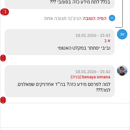
בכלל לתת מידע כזה בפומבי ???
1
הפיה הטובה
הגיב/ה תגובה אחת
15:43 - 18.01.2026
א ב
וביבי יסתתר במקלט האטומי
15:42 - 18.01.2026
benaya simana (‫בניה‬‎)
למה לפרסם מידע כזה? בה''ד אחדניקים שמאלנים. 
למה???