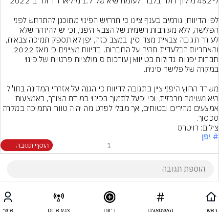
לפי הדיווח, גורמים בענף ציינו כי תרחיש הפינוי מתוכנן להתרחש לפני 
הפלישה, ללא מעורבות רשמית של הצבא היפני, וכי יש להיזהר שלא 
לעורר תגובה צבאית מצד סין. במצב כזה, יפן לא תספק תמיכה צבאית, 
והאחריות הבלעדית תהיה על החברות. בדיווח מציינים כי מאז 2022, 
חברות יפניות גדולות בטייוואן עורכות סימולציות פרטיות של פינוי 
משרד החוץ היפני ציין בתגובה לדיווח כי הגנה על אזרחי המדינה בחו"ל 
היא משימה מרכזית, וכי יפעל לתמוך בפינוי במידת הצורך, באמצעות 
אמצעים מהירים ובטוחים, אך מבלי לפרט מה יהיה טווח התמיכה במקרה 
סכסוך.
צילום: רויטרס
# יפן
1
הוסף תגובה
ראשי
האשטאגים
דיווח
צבע אדום
אישי