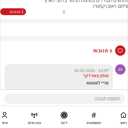
ולנתונים הנמדדים בתחנות הניטור ברחבי הארץ.
צילום: ראובן קסטרו
8
1 תגובות
1 תגובות
12:07 - 02.02.2026
אופק צאורדקר
אוייי לאאאא
ראשי
האשטאגים
דיווח
צבע אדום
אישי