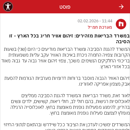
פוסט
11:44 - 02.02.2026
מערכת חמ״ל
במשרד הבריאות מזהירים: זיהום אוויר חריג בכל הארץ - זו
הסיבה
המשרד להגנת הסביבה ומשרד הבריאות מודיעים כי היום (שני) בשעות 
הקרובות צפויה החמרה ניכרת באיכות האוויר עקב עליות משמעותית 
בריכוזי החלקיקים הנשימים. משכך, צפוי זיהום אוויר גבוה עד גבוה
זיהום האוויר הגבוה מוסבר ברוחות דרומיות מערביות הגורמות להסעת 
לאור זאת, משרד הבריאות והמשרד להגנת הסביבה ממליצים 
לאוכלוסיות רגישות, בהם חולי לב, חולי ריאות, קשישים, ילדים ונשים 
בהיריון, להימנע מפעילות גופנית מאומצת בחוץ. לאוכלוסייה הרגילה 
המשרדים ימשיכו לעדכן את הציבור ככל שיידרש ובהתאם לנתוני החיזוי 