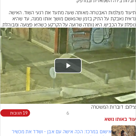
תיעוד מצלמות האבטחה מאותה שעה מתעד את רגעי השוד. האישה 
נראית נאבקת על התיק בזמן שהנאשם מושך אותו ממנה, עד שהיא 
נופלת על הכביש. היא נותרה שרועה על הקרקע כשהיא פצועה ומבוהלת.
Play
Video
צילום: דוברות המשטרה
6
19 תגובות
עוד באותו נושא
אישום במרכז: הכה אישה עם אבן - ושדד את מכשיר