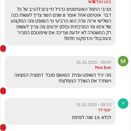
בנט נוכל👾🦀
מגיבי החמל האוטיסטים כרגיל חייבים להגיב על כל 
דבר  אוטיסט אחד אומר 8 שנים השני צריך לעשות ככה 
השלישי איזה עדה הוא הרביעי מי השופט ומה המקצוע 
של אימו ומי המרכזנית וכולם יודעים מה צריך לעשות  
רק המשטרה לא יודעת וצריכה את שיפוטכם המהיר 
והמהבולי והדפקטי חלס!!
08:49 - 31.10.2025
Mon Bon
מה יגיד השופט עמית  הנאשם סובל  דמנציה המצאה 
וישחרר את השודד המפלצתי
08:13 - 31.10.2025
יוסף לוי
לכלא 15 שנה לפחות 