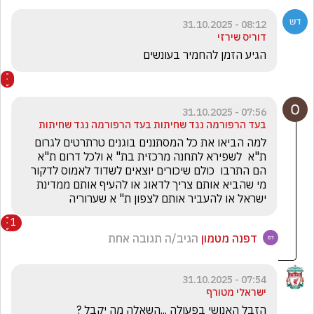
08:12 - 31.10.2025
דוריס שירזי
הגיע הזמן להחמיר בעונשים
07:56 - 31.10.2025
בעד הרפורמה נגד שחיתות בעד הרפורמה נגד שחיתות
למה הביאו את כל המסתננים בוגנים טרתרטים לגרום 
ת"א  לשפירא לתחנה מרכזית בת" א ולכל דרום ת"א 
הם התרבו  כולם שיכורים יוצאים לשדוד לאמוס לדקור 
מי שהביא אותם צריך לדאוג או להעיף אותם ממדינת 
ישראל או להעביר אותם לצפון ת" א שערוריה 
1
דפנה מטמון
הגיב/ה תגובה אחת
07:54 - 31.10.2025
ישראלי מטורף
הזבל האנושי בפעולה ...השאלה מה יקבל ?