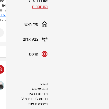
אורח חמ״ל
התחברות
להזמ
הכת
צילום
פיד ראשי
צבע אדום
פרסם
תמיכה
תנאי שימוש
מדיניות פרטיות
הנחיות לכתבי חמ״ל
הצהרת נגישות