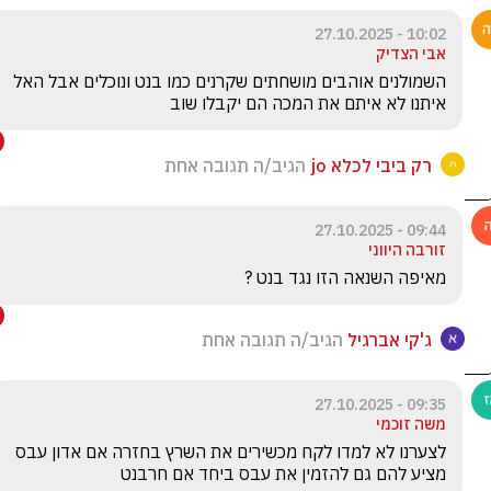
10:02 - 27.10.2025
אבי הצדיק
השמולנים אוהבים מושחתים שקרנים כמו בנט ונוכלים אבל האל 
איתנו לא איתם את המכה הם יקבלו שוב 
רק ביבי לכלא jo
הגיב/ה תגובה אחת
09:44 - 27.10.2025
זורבה היווני
מאיפה השנאה הזו נגד בנט ? 
ג'קי אברגיל
הגיב/ה תגובה אחת
09:35 - 27.10.2025
משה זוכמי
לצערנו לא למדו לקח מכשירים את השרץ בחזרה אם אדון עבס 
מציע להם גם להזמין את עבס ביחד אם חרבנט