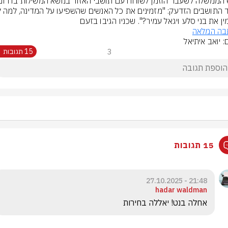
ין את בני סלע ויגאל עמיר?". שכניו הגיבו בזעם
בה המלאה
: יואב איתיאל
3
15 תגובות
15 תגובות
21:48 - 27.10.2025
hadar waldman
אחלה בנט! יאללה בחירות 