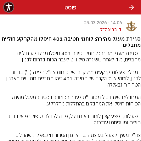
פוסט
14:06 - 25.03.2026
דובר צה"ל
סגירת מעגל מהירה: לוחמי חטיבה 401 חיסלו מהקרקע חוליית
מחבלים
בסגירת מעגל מהירה: לוחמי חטיבה 401 חיסלו מהקרקע חוליית 
במהלך פעילות קרקעית ממוקדת של כוחות צה"ל הלילה (ד') בדרום 
לבנון, לוחמי צוות הקרב של חטיבה 401 זיהו מחבלים חמושים מארגון 
המחבלים שיגרו טיל מסוג נ"ט לעבר הכוחות. בסגירת מעגל מהירה, 
בפעילות, נפצע קצין לוחם באורח קל, פונה לקבלת טיפול רפואי בבית 
צה"ל ימשיך לפעול בעוצמה נגד ארגון הטרור חיזבאללה, שהחליט 