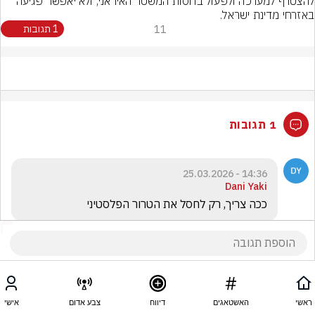
להצטרף למערכה ולפעול בחסות המשטר האיראני, ולא יאפשר פגיעה 
באזרחי מדינת ישראל.
11
1 תגובות
1 תגובות
14:36 - 25.03.2026
Dani Yaki
ככה צריך, רק לחסל את הטרור הפלסטיני
ראשי
האשטאגים
דיווח
צבע אדום
אישי