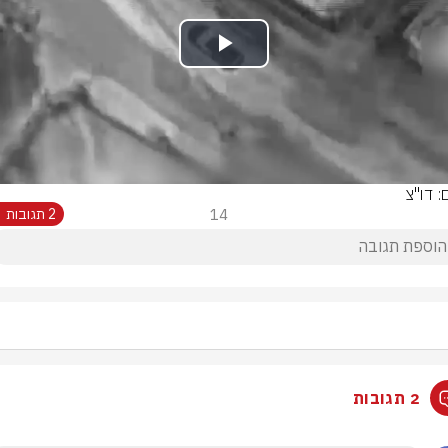
Play
Video
: דו"צ
14
2 תגובות
2 תגובות