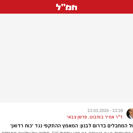
13:20 - 13.03.2026
ד"ר אמיר בוחבוט, פרשן צבאי
ל המחבלים בדרום לבנון: המאמץ ההתקפי נגד ׳כוח רדואן׳