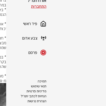
אורח חמ״ל
במרח
התחברות
פיד ראשי
צבע אדום
פרסם
מ-400 מטרות ומחבלים כל ארגון הטרור חיזבאללה
תמיכה
תנאי שימוש
מדיניות פרטיות
הנחיות לכתבי חמ״ל
הצהרת נגישות