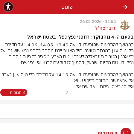
פוסט
11:54 - 26.05.2026
דובר צה"ל
בפעם ה-4 מהבוקר: רחפני נפץ נפלו בשטח ישראל
בהמשך להתרעות שהופעלו בשעה 13:40, 14:05 ו14:09 על חדירת 
כלי טיס עוין במרחב נטועה, חיל
ידי ארגון הטרור חיזבאללה לעבר שטח הארץ. מספר רחפנים נוספים 
בהמשך להתרעות שהופעלו בשעה 14:19 על חדירת כלי טיס עוין בערב 
אל עראמשה, מדובר בזיהוי שווא.
אילוסטרציה. צילום: יואב איתיאל
2
3 תגובות
3 תגובות