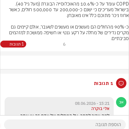
COPD עומד על כ-10.6% מהאוכלוסייה הבוגרת (מעל גיל 40). 
בישראל מעריכים כי ישנם כ-200,000 עד 500,000 חולים, כאשר 
כ-90% מהחולים הם מעשנים או מעשנים לשעבר, אולם קיימים גם 
מקרים נדירים של מחלה על רקע גנטי או חשיפה ממושכת למזהמים 
סביבתיים.
6
1 תגובות
1 תגובות
15:21 - 08.06.2026
אלי בוקרה
למה צריך לספר  על המחלות של אדם זה או אחר