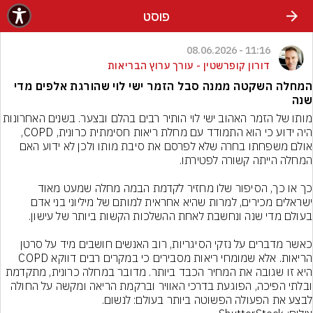
פוסט
11:16 - 08.06.2026
דורון קופרשטין - עורך ערוץ הבריאות
המחלה השקטה ממנה סבל הזמר ישי לוי שהורגת אלפים מדי
שנה
מותו של הזמר האהוב ישי לוי הותיר רבים בהלם ובצער. בשנים האחרונות 
היה ידוע כי הוא התמודד עם מחלת ריאות חסימתית כרונית, COPD, 
אולם משפחתו בחרה שלא לפרסם את סיבת מותו ולכן לא ידוע האם 
כך או כך, הסיפור שלו מחזיר לקדמת הבמה מחלה שמעט מאוד 
ישראלים מכירים, למרות שהיא אחראית למותם של מיליוני בני אדם 
כאשר מדברים על נזקי הסיגריות, רוב האנשים חושבים מיד על סרטן 
הריאות. אלא שמומחי ריאות מסבירים כי במקרים רבים דווקא COPD 
היא זו שגובה את המחיר הכבד ביותר. מדובר במחלה כרונית, מתקדמת 
ובלתי הפיכה, הפוגעת בדרכי האוויר וברקמת הריאה ומקשה על החולה 
לבצע את הפעולה הפשוטה ביותר בעולם: לנשום.