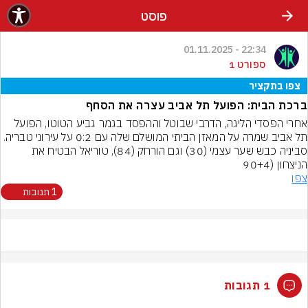
פוסט
22:34 - 01.11.2025
ספורט 1
צפו בתקציר
ברכת הבית: הפועל תל אביב עצרה את הסחף
אחרי הפסדי הליגה, הדרבי שבוטל וההפסד בגמר גביע הטוטו, הפועל 
תל אביב שמרה על המאזן הביתי המושלם שלה עם 0:2 על עירוני טבריה. 
סביניה כבש שער עצמי (30) וגם הורחק (84), טוריאל הבטיח את 
הניצחון (90+4
צפו
1 תגובות
1 תגובות