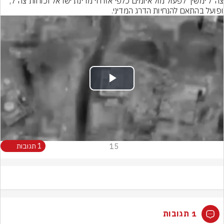
צה"ל ימשיך לפעול מול איומים כלפי אזרחי מדינת ישראל וכוחות צה״ל, 
ופועל בהתאם להנחיות הדרג המדיני.
Play
Video
15
1 תגובות
1 תגובות