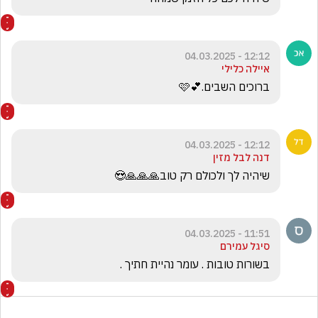
12:12 - 04.03.2025
איילה כלילי
ברוכים השבים.💕🩷
12:12 - 04.03.2025
דנה לבל מזין
שיהיה לך ולכולם רק טוב🙏🙏🙏😍
11:51 - 04.03.2025
סיגל עמירם
בשורות טובות . עומר נהיית חתיך . 