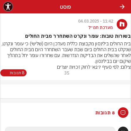
פוסט
11:42 - 04.03.2025
מערכת חמ״ל
בשורות טובות: עומר ונקרט השתחרר מבית החולים
בית החולים בילינסון מקבוצת כללית מעדכן היום (שלישי) כי עומר ונקרט, 
שנקלט בבית החולים ביום שבת שעבר השתחרר היום מבית החולים 
לאחר שהשלים את הבדיקות הנדרשות. עם שחרורו עומר יחל בתהליך 
שיקום יום בבילינסון.
צילום: לפי סעיף 27א׳ לחוק זכויות יוצרים
35
8 תגובות
8 תגובות