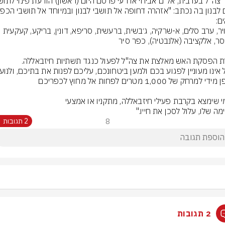
א-דויר, ערב סלים, א-שרקיה, ג׳בשית, ברעשית, סריפא, דונין, בריקע, קעקעית 
מה שלו, עלול לסכן את חייו."
8
2 תגובות
2 תגובות