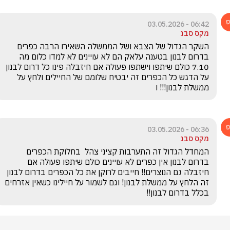
06:42 - 03.05.2026
מקס סבג
השקר הגדול של הצבא ושל הממשלה השאירו הרבה כפרים 
בדרום לבנון בטענה עלאק הם לא עויינים לא למדו כלום מה 
7.10 כולם שיתפו וישתפו פעולה אם חיזבלה פינו כל דרום לבנון 
על הדגש כל הכפרים זה יבטיח שלומם של החיילים ולחץ על 
ממשלת לבנון!!! ו
06:36 - 03.05.2026
מקס סבג
המחדל הגדול זה התערבות קציני צהל  בחלוקת הכפרים  
בדרום לבנון אין כפרים לא עויינים כולם שיתפו פעולה אם 
חיזבלה גם הנוצרים!! חייבים לרוקן את כל הכפרים בדרום לבנון 
זה הלחץ על ממשלת לבנון! וגם לשמור על חיילינו כשאין אזרחים 
בכלל בדרום לבנון!!