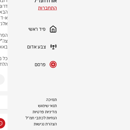
אורח חמ״ל
התחברות
פיד ראשי
צבע אדום
הלחי
פרסם
תמיכה
תנאי שימוש
מדיניות פרטיות
הנחיות לכתבי חמ״ל
הצהרת נגישות