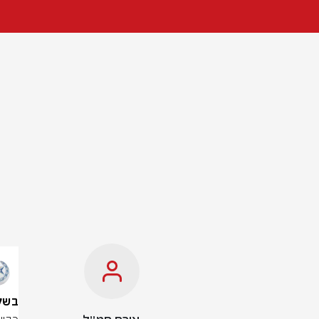
בשל הצ