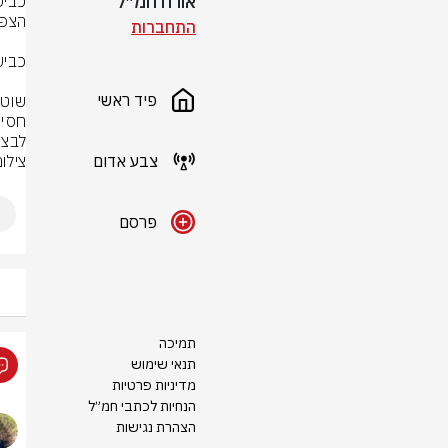
אורח חמ״ל
התחברות
פיד ראשי
לבצע
צבע אדום
צילום
פרסם
תמיכה
תנאי שימוש
מדיניות פרטיות
הנחיות לכתבי חמ״ל
הצהרת נגישות