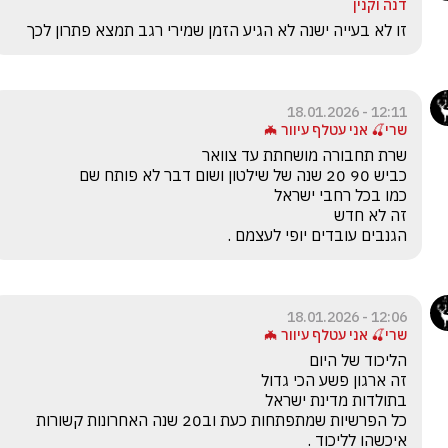
דנה וקנין
זו לא בעייה ישנה לא הגיע הזמן שמירי רגב תמצא פתרון לכך
12:11 - 18.01.2026
שרי🍒 אני עטלף עיוור 🦇
הגנבים עובדים יופי לעצמם .
12:06 - 18.01.2026
שרי🍒 אני עטלף עיוור 🦇
כל הפרשיות שמתפתחות כעת וב20 שנה האחרונות קשורות 