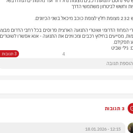
כביש 90 נחסם לתנועת רכבים מצומת נחל דוד ועד מלונות ים המלח בשל 
חסימות,
 תפקידם.
: גילי שביט
4
3 תגובות
3 תגובות
12:15 - 18.01.2026