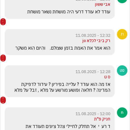
אבי ששון
עודד לא עודד דרעי היה מושחת נשאר מושחת 
12:32 - 11.08.2025
רק ביבי לכלא jo
הוא אמר את האמת בזמן שצולם.    והיום הוא משקר
12:28 - 11.08.2025
ס ט
אז מה הוא עודד ? עלייה בפיריון ? עידוד לדפיקת 
המדינה ? חלאה ופושע מורשע על מלא , זבל על מלא
12:00 - 11.08.2025
חניק פ"ת
ד רע  י  אל תחלק לחיילי צהל ציונים תעודד את 