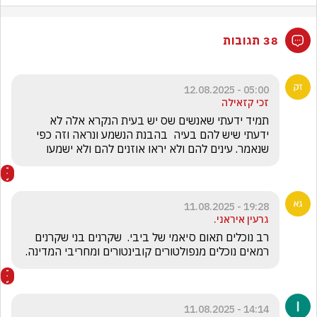
38 תגובות
05:00 - 12.08.2025
זכי קזאילה
תמיד ידעתי שאנשים שס יש בעית הנקרא אלה לא 
ידעתי שיש להם בעיה  בהבנת הנשמע ונראה וזה כפי 
שנאמר. עינים להם ולא יראו אוזנים להם ולא ישמעו
19:28 - 11.08.2025
גרעין איראני.
רב נוכלים תאום סיאמי של ביבי.  שקרנים בני שקרנים 
רמאים נוכלים מנפולטורים קובינטורים ומחריבי המדינה. 
14:14 - 11.08.2025