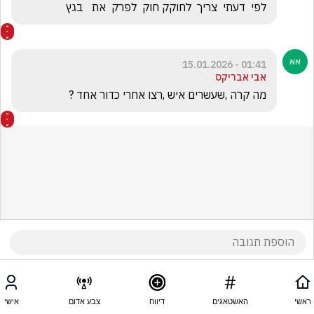
לפי  דעתי  צריך  לחוקק חוק  לפרק  את   בגץ
01:41 - 15.01.2026
אבי אבריקס
מה קרה ,שעשרים איש ,רצו אחרי כדור אחד ?
ראשי
האשטאגים
דיווח
צבע אדום
אישי