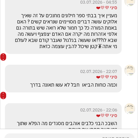
04:55 - 03.07.2026
סיני 💜💛❤️
מעניין איך בבתי ספר חילונים מחנכים על זה שאיך 
אלוקים עושה דברים מסויימים שנראים קשים ? האם 
באמת המורה כל כך חמור שלא רואה שיש בתורה גם 
אלפי אזהרות מה יקרה אם האדם יצפצף ויעשה מה 
שבא לו???או שעשה בגלגול שעבר קודם שבא לעולם 
מי אתה🪳קטן שיכול להבין עוצמה כזאת
22:07 - 02.07.2026
סיני 💜💛❤️
וכמה כוחות הביאו  חבל לא עשו תאונה בדרך
22:06 - 02.07.2026
סיני 💜💛❤️
השבכ הבני כלבים אוהבים מסגדים מה הפלא שתוך 
זמן קצר תפסו את היורים