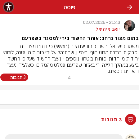
פוסט
21:43 - 02.07.2026
יואב איתיאל
בתום מצוד נרחב: אותר החשוד בירי למסגד בשפרעם
משטרת ישראל והשב"כ הודיעו היום (חמישי) כי בתום מצוד נרחב 
וסריקות בגזרת מחוז חוף והצפון, שהתנהל על ידי כוחות משטרה, לוחמי 
יחידות מיוחדות וכוחות ביטחון נוספים - נעצר החשוד שעל פי החשד 
ביצע במהלך הלילה ירי באזור שפרעם ונמלט מהמקום, כשלצידו נעצרו 
חשודים נוספים.
4
3 תגובות
3 תגובות