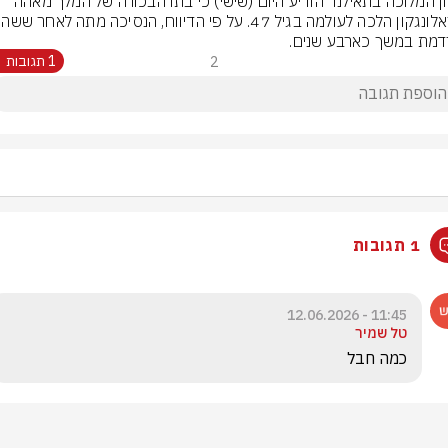
ארמון המלוכה בתאילנד הודיע היום (שישי) כי בתו הבכורה של המלך מאהה 
מת במשך כארבע שנים.
2
1 תגובות
1 תגובות
11:45 - 12.06.2026
טל שמיר
כמה חבל