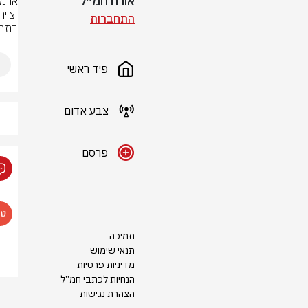
אורח חמ״ל
התחברות
בתרד
פיד ראשי
צבע אדום
פרסם
תמיכה
תנאי שימוש
מדיניות פרטיות
הנחיות לכתבי חמ״ל
הצהרת נגישות