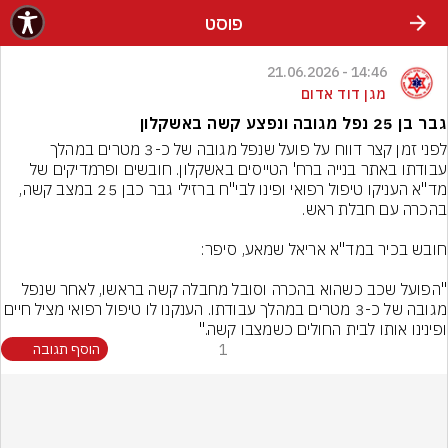
פוסט
14:46 - 21.06.2026
מגן דוד אדום
גבר בן 25 נפל מגובה ונפצע קשה באשקלון
לפני זמן קצר דווח על פועל שנפל מגובה של כ-3 מטרים במהלך 
עבודתו באתר בנייה ברח' הטייסים באשקלון. חובשים ופרמדיקים של 
מד"א העניקו טיפול רפואי ופינו לבי"ח ברזילי גבר כבן 25 במצב קשה, 
"הפועל שכב כשהוא בהכרה וסובל מחבלה קשה בראשו, לאחר שנפל 
מגובה של כ-3 מטרים במהלך עבודתו. הענקנו לו טיפול רפואי מציל חיים 
ופינינו אותו לבית החולים כשמצבו קשה."
1
הוסף תגובה