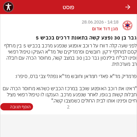
פוסט
14:18 - 28.06.2026
מגן דוד אדום
גבר בן 30 נפצע קשה בתאונת דרכים בכביש 5
לפני שעה קלה דווח על רוכב אופנוע שנפגע מרכב בכביש 5 בין מחלף 
קסם למחלף ירקון. חובשים ופרמדיקים של מד"א העניקו טיפול רפואי 
ופינו לבי"ח בילינסון גבר כבן 30 במצב קשה, מחוסר הכרה עם חבלה 
"ראינו את רוכב האופנוע שוכב במרכז הכביש כשהוא מחוסר הכרה עם 
חבלות קשות בגופו, לאחר שנפגע מרכב. הענקנו לו טיפול רפואי מציל 
חיים ופינינו אותו לבית החולים כשמצבו קשה."
2
הוסף תגובה