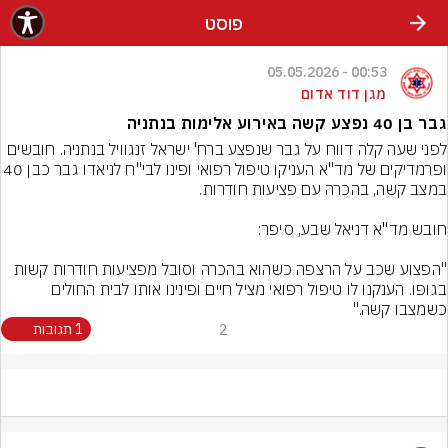
פוסט
00:53 - 05.05.2026
מגן דוד אדום
גבר בן 40 נפצע קשה באירוע אלימות בנתניה
לפני שעה קלה דווח על גבר שנפצע ברח' ישראל זנגוויל בנתניה. חובשים 
ופרמדיקים של מד"א העניקו טיפול רפואי ופינו לב
"הפצוע שכב על הרצפה כשהוא בהכרה וסובל מפציעות חודרות קשות 
בגופו. הענקנו לו טיפול רפואי מציל חיים ופינינו אותו לבית החולים 
כשמצבו קשה."
2
1 תגובות