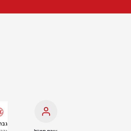
גבר בן 60 נפגע מאוטו