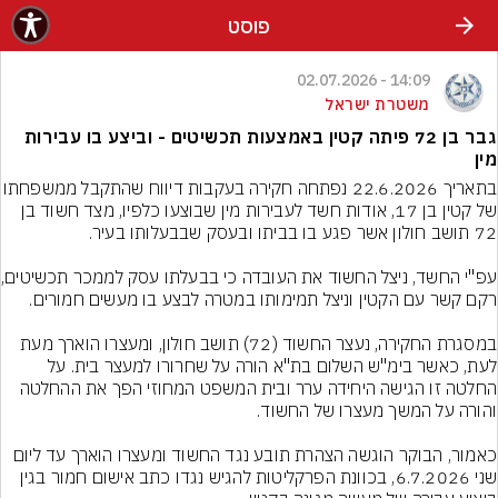
פוסט
14:09 - 02.07.2026
משטרת ישראל
גבר בן 72 פיתה קטין באמצעות תכשיטים - וביצע בו עבירות
מין
בתאריך 22.6.2026 נפתחה חקירה בעקבות די
של קטין בן 17, אודות חשד לעבירות מין שבוצעו כלפיו, מצד חשוד בן 
עפ"י החשד, ניצל
במסגרת החקירה, נעצר החשוד (72) תושב חולון, ומעצרו הוארך מעת 
לעת, כאשר בימ"ש השלום בת"א הורה על שחרורו למעצר בית. על 
החלטה זו הגישה היחידה ערר ובית המשפט המחוזי הפך את ההחלטה 
כאמור, הבוקר הוגשה הצהרת תובע נגד החשוד ומעצרו הוארך עד ליום 
שני 6.7.2026, בכוונת הפרקליטות להגיש נגדו כתב אישום חמור בגין 