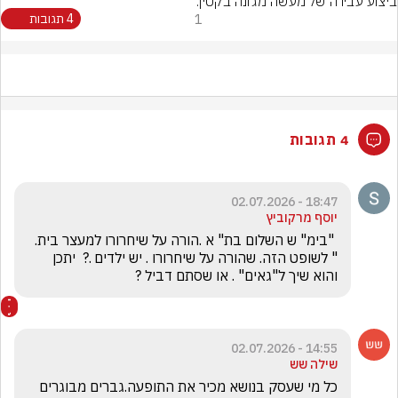
ביצוע עבירה של מעשה מגונה בקטין.
1
4 תגובות
4 תגובות
18:47 - 02.07.2026
יוסף מרקוביץ
 "בימ" ש השלום בת" א .הורה על שיחרורו למעצר בית. 
" לשופט הזה. שהורה על שיחרורו . יש ילדים .?  יתכן 
והוא שיך ל"גאים" . או שסתם דביל ?
14:55 - 02.07.2026
שילה שש
כל מי שעסק בנושא מכיר את התופעה.גברים מבוגרים 