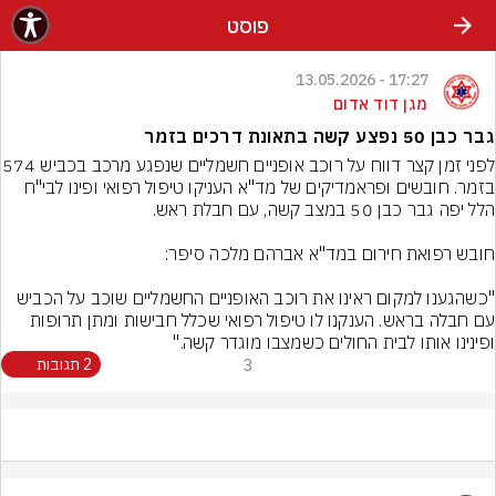
פוסט
17:27 - 13.05.2026
מגן דוד אדום
גבר כבן 50 נפצע קשה בתאונת דרכים בזמר
לפני זמן קצר דווח על רוכ
בזמר. חובשים ופראמדיקים של מד"א העניקו טיפול רפואי ופינו לבי"ח 
"כשהגענו למקום ראינו את רוכב האופניים החשמליים שוכב על הכביש 
עם חבלה בראש. הענקנו לו טיפול רפואי שכלל חבישות ומתן תרופות 
ופינינו אותו לבית החולים כשמצבו מוגדר קשה."
3
2 תגובות