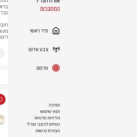
אורח חמ״ל
התחברות
פיד ראשי
דימו
צבע אדום
פרסם
תמיכה
תנאי שימוש
מדיניות פרטיות
הנחיות לכתבי חמ״ל
הצהרת נגישות