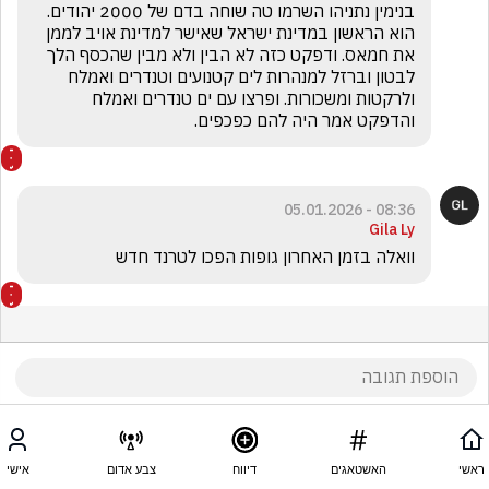
בנימין נתניהו השרמו טה שוחה בדם של 2000 יהודים. 
הוא הראשון במדינת ישראל שאישר למדינת אויב לממן 
את חמאס. ודפקט כזה לא הבין ולא מבין שהכסף הלך 
לבטון וברזל למנהרות לים קטנועים וטנדרים ואמלח 
ולרקטות ומשכורות. ופרצו עם ים טנדרים ואמלח 
והדפקט אמר היה להם כפכפים.
08:36 - 05.01.2026
Gila Ly
וואלה בזמן האחרון גופות הפכו לטרנד חדש 
ראשי
האשטאגים
דיווח
צבע אדום
אישי