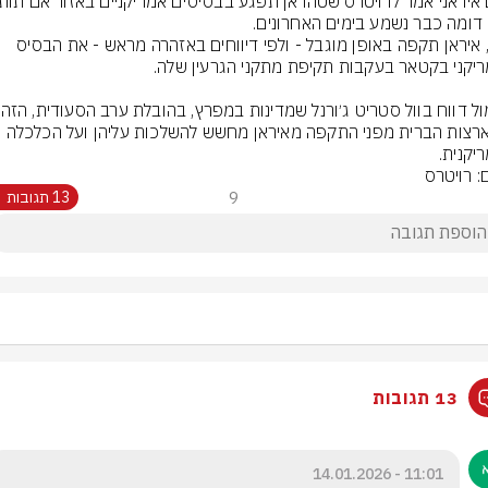
 דומה כבר נשמע בימים האחרונים.
ביוני, איראן תקפה באופן מוגבל - ולפי דיווחים באזהרה מראש - את הבסיס 
את ארצות הברית מפני התקפה מאיראן מחשש להשלכות עליהן ועל הכלכלה 
יקנית.
: רויטרס
9
13 תגובות
13 תגובות
11:01 - 14.01.2026