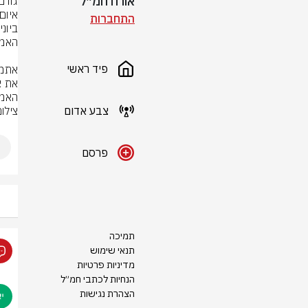
אורח חמ״ל
איום
התחברות
פיד ראשי
האמר
צבע אדום
צילום
פרסם
תמיכה
תנאי שימוש
מדיניות פרטיות
הנחיות לכתבי חמ״ל
הצהרת נגישות