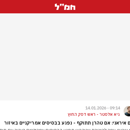
09:14 - 14.01.2026
גיא אלסטר - ראש דסק החוץ
 איראני: אם טהרן תתוקף - נפגע בבסיסים אמריקניים באיזור