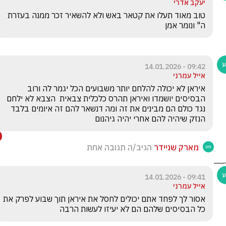
יעקב אדרי
טוב מאוד תעלו את קטאר באש ולא להשאיר זכר ממנה בעזרת 
ה" ונומר אמן 
09:42 - 14.01.2026
אייל עמרני
איראן לא יכולה להלחם יותר משבועים הכל יגמר לה ורוב 
הבסיסים יושמדו ואיראן תהרס כלכלית צבאית  הצבא לא ילחם 
נגד כולם הם מבינים את זה ומה דנשאר להם זה איומים בלבד 
הנזק שיהיה להם אחרי יהיה גיהנום
מארק שניידר
הגיב/ה תגובה אחת
09:41 - 14.01.2026
אייל עמרני
אסור לך לפחד אתם יכולים לחסל את איראן תוך שבוע לפרק את 
כל הבסיסים שלהם הם לא יעיזו לעשות הרבה