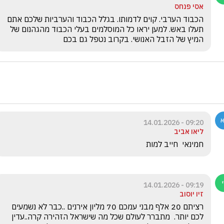
אסי פנחס
הכבוד הערבי. קוים לדמותו. בגלל הכבוד והערביות שלכם אתם 
תעלו באש. למען יראו כל המוסלמים בעלי הכבוד מהגהנום של 
המיץ של הזבל האנושי. בקרוב נטפל גם בכם
09:20 - 14.01.2026
ליאו אביב
חמינאי  חייב למות
09:19 - 14.01.2026
זיו יוסוב
רציתם 20 אלף מבני עמכם 70 מליון אירנים ..כבר לא נשמעים 
לכם יותר.  מתברר לעולם שכל מה שישראל הזהירה קרה..עדין 