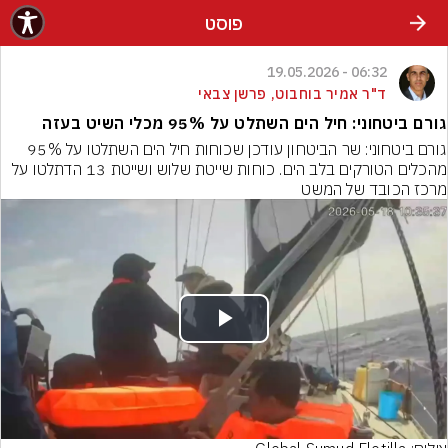
פוסט
06:32 - 19.05.2026
ד"ר אמיר בוחבוט, פרשן צבאי
גורם ביטחוני: חיל הים השתלט על 95% מכלי השיט בעזה
גורם ביטחוני: שר הביטחון עודכן שכוחות חיל הים השתלטו על 95% 
מהכלים הטורקים בלב הים. כוחות שייטת שלוש ושייטת 13 הדתלטו על 
מרכז הכובד של המשט
Play
Video