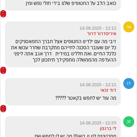
כואב הלב על החטופיפ שלנו בידי חולי נפש ומין
12:12 - 14.08.2025
איריסדרור דרור
זיבי מה עם ילדינו החטופים אצל חברך החמאסניקים 
כל יום שעובר הסכנה לחייהם מתקרבת שחרר עכשו את 
כלכל החיים. ואת חללינו במידית   דרך אגב אתה ליפני 
ההעדפה מהממשלה מתפקידך תיתכונן לכך 
12:11 - 14.08.2025
דוד זכאי
מה עוד יש לחפש בקאטר ?????
11:59 - 14.08.2025
לי ברגמן
מחרטטים לנו נו בואו!!! מה יש לו לחפש שם