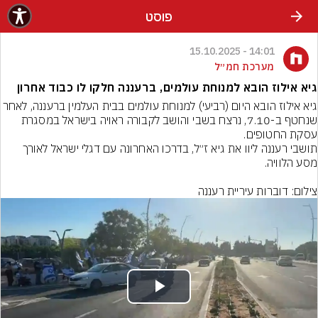
פוסט
14:01 - 15.10.2025
מערכת חמ״ל
גיא אילוז הובא למנוחת עולמים, ברעננה חלקו לו כבוד אחרון
גיא אילוז הובא היום (רביעי) למנוחת עולמים בבית העלמין ברעננה,
שנחטף ב-7.10, נרצח בשבי והושב לקבורה ראויה בישראל במסגרת 
תושבי רעננה ליוו את גיא ז״ל, בדרכו האחרונה עם דגלי ישראל לאורך 
צילום: דוברות עיריית רעננה
Play