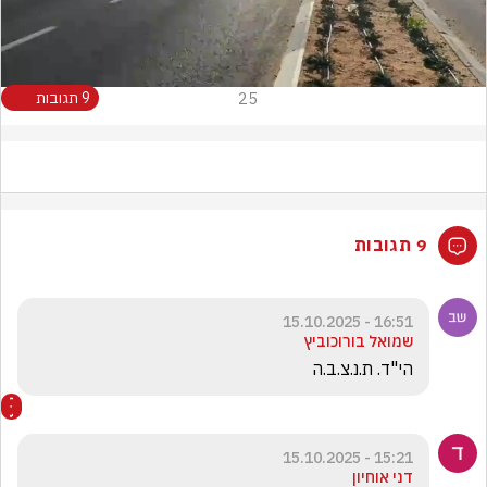
Video
25
9 תגובות
9 תגובות
16:51 - 15.10.2025
שמואל בורוכוביץ
הי"ד. ת.נ.צ.ב.ה
15:21 - 15.10.2025
דני אוחיון