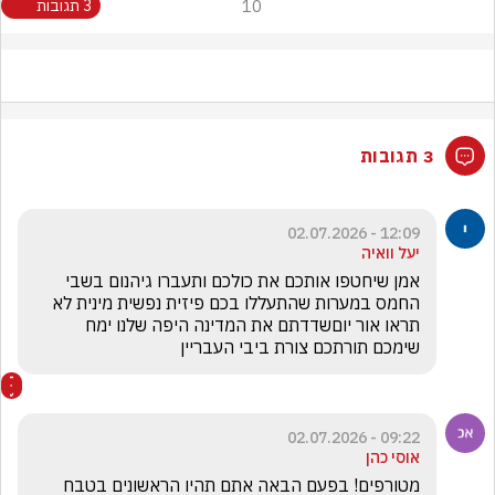
10
3 תגובות
3 תגובות
12:09 - 02.07.2026
יעל וואיה
אמן שיחטפו אותכם את כולכם ותעברו גיהנום בשבי 
החמס במערות שהתעללו בכם פיזית נפשית מינית לא 
תראו אור יוםשדדתם את המדינה היפה שלנו ימח 
שימכם תורתכם צורת ביבי העבריין
09:22 - 02.07.2026
אוסי כהן
מטורפים! בפעם הבאה אתם תהיו הראשונים בטבח 