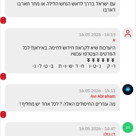
עם ישראל בדרך לראש הנחש הלילה או מחר חארבו 
דארבו
16:19 - 16.05.2026
א
היערכות שיא לקראת חידוש לחימה באיראן!! לכל 
ר- ק     נ -ט -ו    ח- ד -ש -ו- ת    ב- ט- ל- ג-
15:11 - 16.05.2026
Avi Abraham
מה עוזרים החיסולים האלה ? לכל אחד יש מחליף !
14:47 - 16.05.2026
דן גולן