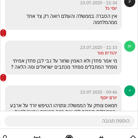
11:34 - 23.07.2025
יוסי גל
אין הסברה בממשלה והעולם רואה רק צד אחד 
ממהמלחמה
11:33 - 23.07.2025
יהודית מור
מי אמר פחדן ולא האמין שחור על גבי לבן פחדן אמיתי 
מפחד המחבלים מפחד מכתבים ישראלים ומה הלאה ? 
09:46 - 23.07.2025
יורם יוסף
חמאס צוחק על הממשלה ונתניהו הטיפש יורד על ארבע 
..המחבלים חוזרים לחן יונס כמה חמורים אפשר להיות