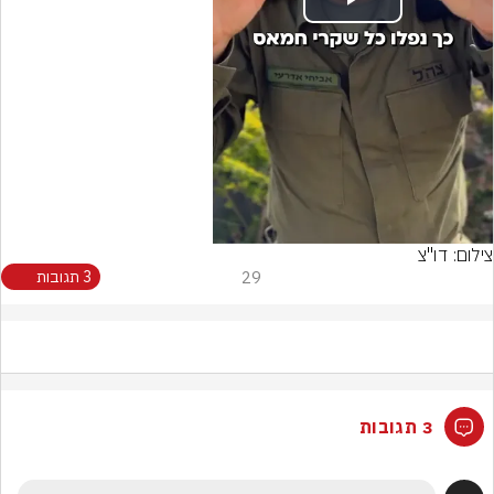
Play
Video
צילום: דו"צ
29
3 תגובות
3 תגובות