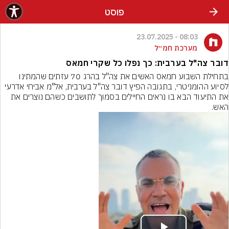
פוסט
08:03 - 23.07.2025
מערכת חמ״ל
דובר צה"ל בערבית: כך נפלו כל שקרי חמאס
בתחילת השבוע חמאס האשים את צה"ל בהרג 70 עזתים שהמתינו 
לסיוע ההומניטרי, בתגובה הפיץ דובר צה"ל בערבית, אל"מ אביחי אדרעי 
את התיעוד הבא בו נראים החיילים בסמוך לתושבים כשהם נוצרים את 
האש.