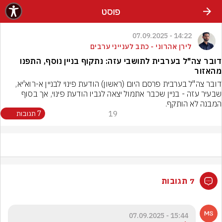
פוסט
14:22 - 07.09.2025
לירן אהרוני - כתב לענייני ערבים
דובר צה"ל בערבית לתושבי עזה: נתקוף בניין נוסף, התפנו
מהאזור
דובר צה"ל בערבית פרסם היום (ראשון) הודעת פינוי לבניין א-רוא'יא, 
שבעיר עזה - בניין שכבר אתמול יצאה לגביו הודעת פינוי, אך בסוף 
המבנה לא הותקף.
19
7 תגובות
7 תגובות
15:44 - 07.09.2025