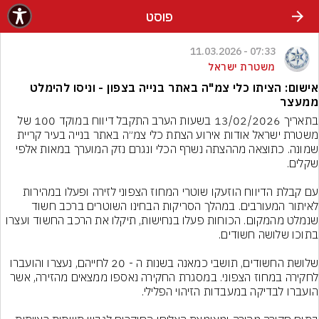
פוסט
07:33 - 11.03.2026
משטרת ישראל
אישום: הציתו כלי צמ"ה באתר בנייה בצפון - וניסו להימלט
ממעצר
בתאריך 13/02/2026 בשעות הערב התקבל דיווח במוקד 100 של 
משטרת ישראל אודות אירוע הצתת כלי צמ״ה באתר בנייה בעיר קריית 
שמונה. כתוצאה מההצתה נשרף הכלי ונגרם נזק המוערך במאות אלפי 
עם קבלת הדיווח הוזעקו שוטרי המחוז הצפוני לזירה ופעלו במהירות 
לאיתור המעורבים. במהלך הסריקות הבחינו השוטרים ברכב חשוד 
שנמלט מהמקום. הכוחות פעלו בנחישות, תיקלו את הרכב החשוד ועצרו 
שלושת החשודים, תושבי כמאנה בשנות ה - 20 לחייהם, נעצרו והועברו 
לחקירה במחוז הצפוני. במסגרת החקירה נאספו ממצאים מהזירה, אשר 