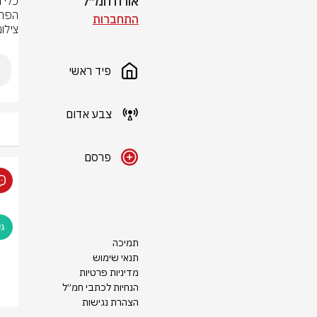
אורח חמ״ל
הפרל
התחברות
צילום: 
פיד ראשי
צבע אדום
פרסם
תמיכה
תנאי שימוש
מדיניות פרטיות
הנחיות לכתבי חמ״ל
הצהרת נגישות