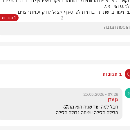
כלי תקשורת איראניים מדווחים כי מוחמד באקר קאליבאף נבחר מחדש ליו״ר 
מנט האיראני.
תיעוד ברשתות חברתיות לפי סעיף 27 א' לחוק זכויות יוצרים
2
1 תגובות
1 תגובות
07:28 - 25.05.2026
גן עדן
הלילה הלילה שמחה גדולה הלילה 