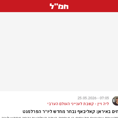
07:05 - 25.05.2026
ליה ויין - קשבת לענייני העולם הערבי
חים באיראן: קאליבאף נבחר מחדש ליו״ר הפרלמנט