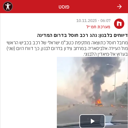
פוסט
06:07 - 10.11.2025
מערכת חמ״ל
דיווחים בלבנון: נהג רכב חוסל בדרום המדינה
מחבל חוסל כתוצאה מתקיפת כטב"מ ישראלי של רכב בכביש הראשי 
מול העיירה אלביסאריה במרחב צידון בדרום לבנון, כך דווח היום (שני) 
בערוץ אל-מיאדין הלבנוני.
Play