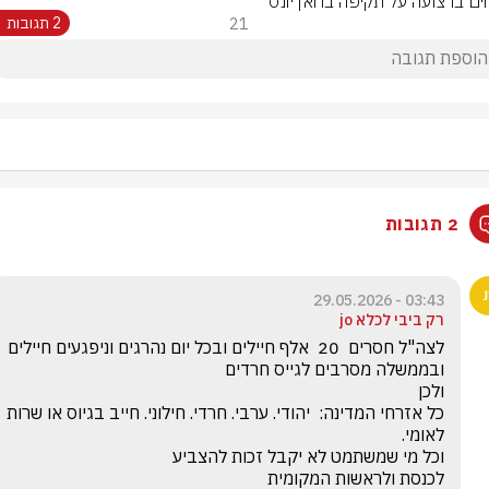
חים ברצועה על תקיפה בחאן יונס
21
2 תגובות
2 תגובות
03:43 - 29.05.2026
רק ביבי לכלא jo
כל אזרחי המדינה:  יהודי. ערבי. חרדי. חילוני. חייב בגיוס או שרות 