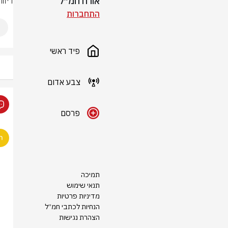
אורח חמ״ל
דיוו
התחברות
פיד ראשי
צבע אדום
פרסם
תמיכה
תנאי שימוש
מדיניות פרטיות
הנחיות לכתבי חמ״ל
הצהרת נגישות